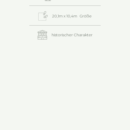
20,1m x 10,4m
Größe
historischer Charakter