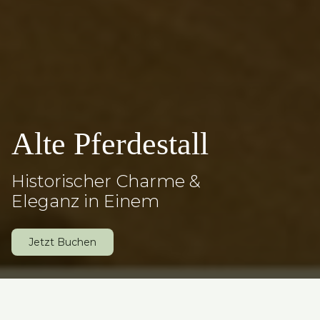
Alte Pferdestall
Historischer Charme &
Eleganz in Einem
Jetzt Buchen
Slide 3 of 4.