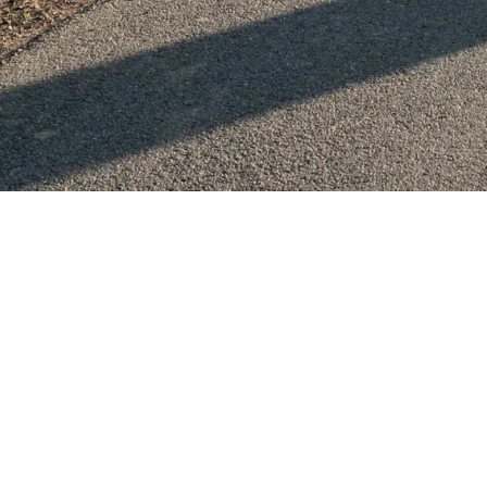
EVENTLOCA
Alte Reithalle
Alte Pferdestall