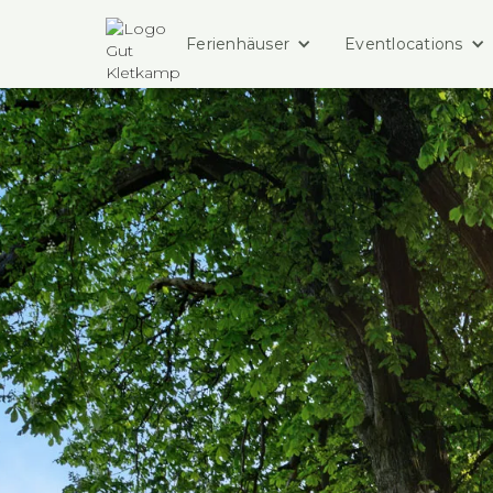
Ferienhäuser
Eventlocations