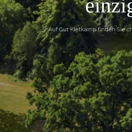
einzi
Auf Gut Kletkamp finden Sie 