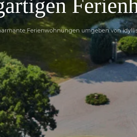
gartigen Ferien
charmante Ferienwohnungen umgeben von idyllis