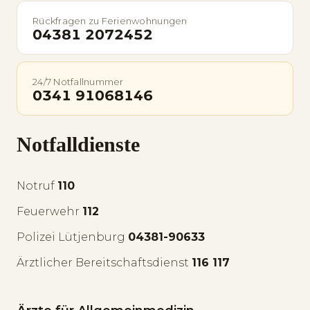
Rückfragen zu Ferienwohnungen
04381 2072452
24/7 Notfallnummer
0341 91068146
Notfalldienste
Notruf
110
Feuerwehr
112
Polizei Lütjenburg
04381-90633
Ärztlicher Bereitschaftsdienst
116 117